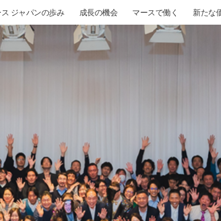
ース ジャパンの歩み
成長の機会
マースで働く
新たな