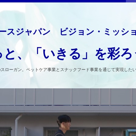
ースジャパン ビジョン・ミッシ
っと、「いきる」を彩ろ
のスローガン。ペットケア事業とスナックフード事業を通じて実現した