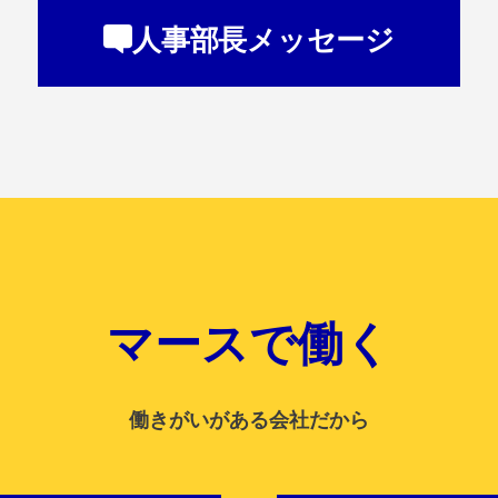
人事部長メッセージ
マースで働く
働きがいがある会社だから