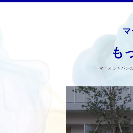
マ
も
マース ジャパン