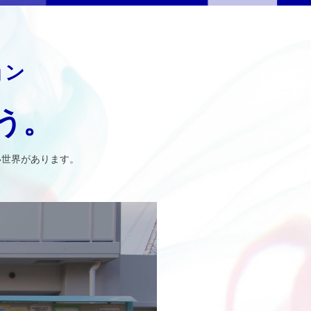
ョン
う。
い世界があります。