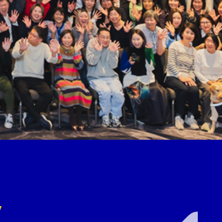
あるから
y