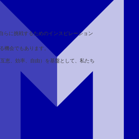
て自らに挑戦するためのインスピレーション
る機会でもあります。
、互恵、効率、自由）を基盤として、私たち