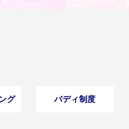
ング
バディ制度