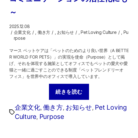
～
2025.12.08
企業文化
,
働き方
,
お知らせ
,
Pet Loving Culture
,
Pu
rpose
マース ペットケアは「ペットのためのより良い世界（A BETTE
R WORLD FOR PETS）」の実現を使命（Purpose）として掲
げ、それを体現する施策としてオフィスでもペットの愛犬や愛
猫と一緒に過ごすことのできる制度「ペットフレンドリーオ
フィス」を世界中のオフィスで導入しています。
続きを読む
企業文化
働き方
お知らせ
Pet Loving
,
,
,
Culture
Purpose
,