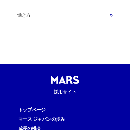
働き方
採用サイト
トップページ
マース ジャパンの歩み
成長の機会